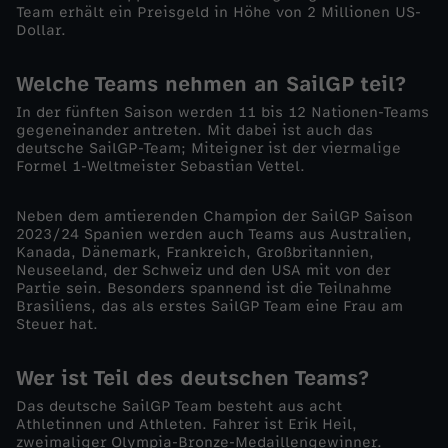
Team erhält ein Preisgeld in Höhe von 2 Millionen US-
l
Dollar.
G
Welche Teams nehmen an SailGP teil?
In der fünften Saison werden 11 bis 12 Nationen-Teams
P
gegeneinander antreten. Mit dabei ist auch das
deutsche SailGP-Team; Miteigner ist der viermalige
:
Formel 1-Weltmeister Sebastian Vettel.
D
Neben dem amtierenden Champion der SailGP Saison
2023/24 Spanien werden auch Teams aus Australien,
Kanada, Dänemark, Frankreich, Großbritannien,
i
Neuseeland, der Schweiz und den USA mit von der
Partie sein. Besonders spannend ist die Teilnahme
e
Brasiliens, das als erstes SailGP Team eine Frau am
Steuer hat.
R
Wer ist Teil des deutschen Teams?
e
Das deutsche SailGP Team besteht aus acht
Athletinnen und Athleten. Fahrer ist Erik Heil,
zweimaliger Olympia-Bronze-Medaillengewinner.