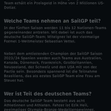
Team erhält ein Preisgeld in Höhe von 2 Millionen US-
l
Dollar.
G
Welche Teams nehmen an SailGP teil?
In der fünften Saison werden 11 bis 12 Nationen-Teams
P
gegeneinander antreten. Mit dabei ist auch das
deutsche SailGP-Team; Miteigner ist der viermalige
:
Formel 1-Weltmeister Sebastian Vettel.
D
Neben dem amtierenden Champion der SailGP Saison
2023/24 Spanien werden auch Teams aus Australien,
Kanada, Dänemark, Frankreich, Großbritannien,
i
Neuseeland, der Schweiz und den USA mit von der
Partie sein. Besonders spannend ist die Teilnahme
e
Brasiliens, das als erstes SailGP Team eine Frau am
Steuer hat.
R
Wer ist Teil des deutschen Teams?
e
Das deutsche SailGP Team besteht aus acht
Athletinnen und Athleten. Fahrer ist Erik Heil,
zweimaliger Olympia-Bronze-Medaillengewinner.