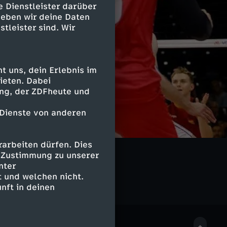
e Dienstleister darüber
geben wir deine Daten
stleister sind. Wir
 uns, dein Erlebnis im
ieten. Dabei
ing, der ZDFheute und
 Dienste von anderen
arbeiten dürfen. Dies
ague
e Zustimmung zu unserer
nter
 und welchen nicht.
nft in deinen