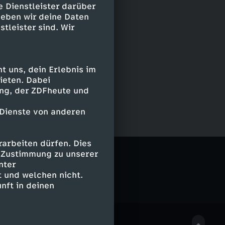
e Dienstleister darüber
geben wir deine Daten
stleister sind. Wir
 uns, dein Erlebnis im
ieten. Dabei
ing, der ZDFheute und
 Dienste von anderen
arbeiten dürfen. Dies
e Zustimmung zu unserer
nter
 und welchen nicht.
nft in deinen