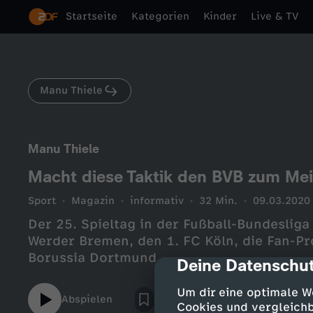
Startseite
Kategorien
Kinder
Live & TV
Manu Thiele
Manu Thiele
Macht diese Taktik den BVB zum Meis
Sport
Magazin
informativ
32 Min.
09.03.2020
Der 25. Spieltag in der Fußball-Bundesliga
Werder Bremen, den 1. FC Köln, die Fan-Pr
Borussia Dortmund.
Deine Datenschut
cmp-dialog-des
Um dir eine optimale W
Abspielen
Cookies und vergleichb