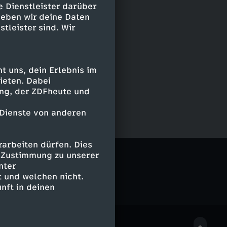
e Dienstleister darüber
geben wir deine Daten
stleister sind. Wir
 uns, dein Erlebnis im
ieten. Dabei
ing, der ZDFheute und
 Dienste von anderen
arbeiten dürfen. Dies
e Zustimmung zu unserer
nter
 und welchen nicht.
nft in deinen