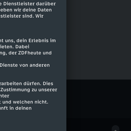
e Dienstleister darüber
geben wir deine Daten
stleister sind. Wir
 uns, dein Erlebnis im
ieten. Dabei
ing, der ZDFheute und
 Dienste von anderen
arbeiten dürfen. Dies
e Zustimmung zu unserer
nter
 und welchen nicht.
nft in deinen