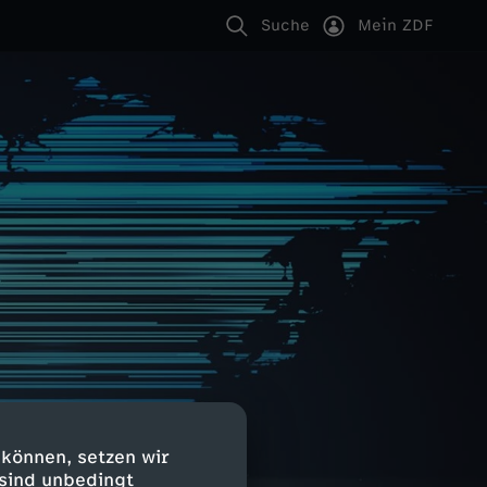
Suche
Mein ZDF
 können, setzen wir
 sind unbedingt