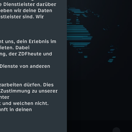
e Dienstleister darüber
geben wir deine Daten
stleister sind. Wir
 uns, dein Erlebnis im
ieten. Dabei
ing, der ZDFheute und
 Dienste von anderen
arbeiten dürfen. Dies
e Zustimmung zu unserer
nter
 und welchen nicht.
nft in deinen