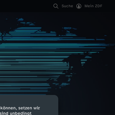
Suche
Mein ZDF
 können, setzen wir
 sind unbedingt