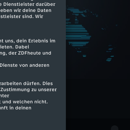
e Dienstleister darüber
geben wir deine Daten
stleister sind. Wir
 uns, dein Erlebnis im
ieten. Dabei
ing, der ZDFheute und
 Dienste von anderen
arbeiten dürfen. Dies
e Zustimmung zu unserer
nter
 und welchen nicht.
nft in deinen