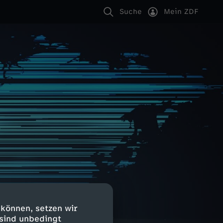
Suche
Mein ZDF
 können, setzen wir
 sind unbedingt