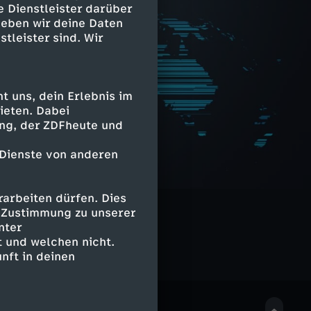
e Dienstleister darüber
geben wir deine Daten
stleister sind. Wir
 uns, dein Erlebnis im
ieten. Dabei
ing, der ZDFheute und
 Dienste von anderen
arbeiten dürfen. Dies
e Zustimmung zu unserer
nter
 und welchen nicht.
nft in deinen