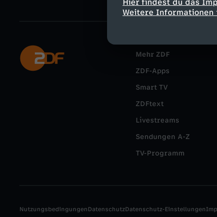
Hier findest du das Im
Weitere Informationen 
Mehr ZDF
ZDF-Apps
Smart TV
ZDFtext
Livestreams
Sendungen A-Z
TV-Programm
Nutzungsbedingungen
Datenschutz
Datenschutz-Einstellungen
Im