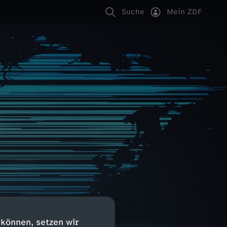
Suche
Mein ZDF
 können, setzen wir