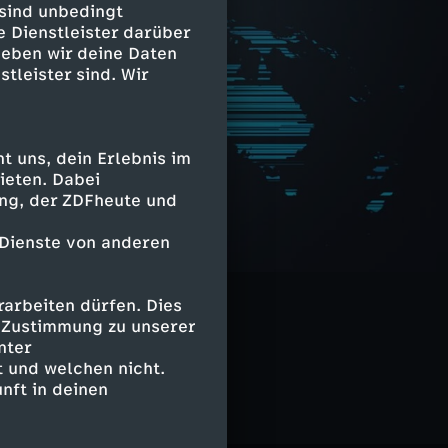
 sind unbedingt
e Dienstleister darüber
geben wir deine Daten
stleister sind. Wir
 uns, dein Erlebnis im
ieten. Dabei
ing, der ZDFheute und
 Dienste von anderen
sprache
arbeiten dürfen. Dies
e Zustimmung zu unserer
nter
 und welchen nicht.
nft in deinen