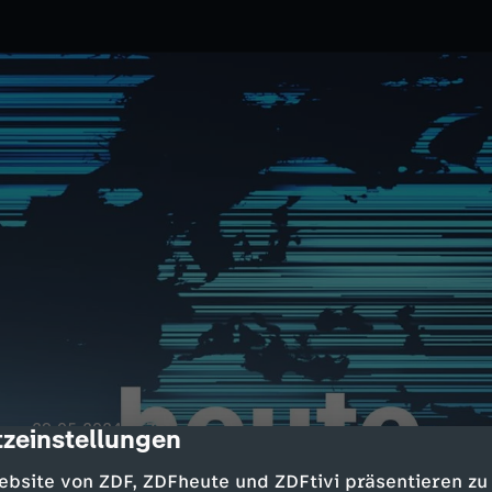
.
29.05.2024
ZDF
zeinstellungen
cription
bschiedet; Wahlen in Südafrika;
ebsite von ZDF, ZDFheute und ZDFtivi präsentieren zu