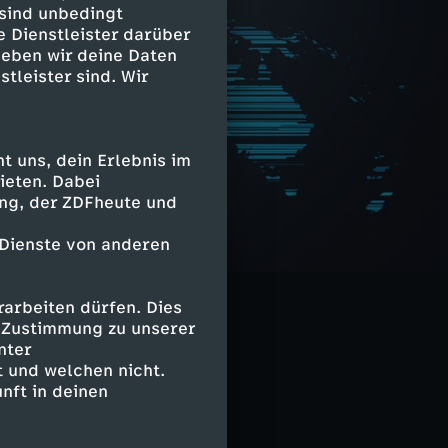
 sind unbedingt
e Dienstleister darüber
geben wir deine Daten
stleister sind. Wir
 uns, dein Erlebnis im
ieten. Dabei
ing, der ZDFheute und
 Dienste von anderen
sprache
arbeiten dürfen. Dies
e Zustimmung zu unserer
nter
 und welchen nicht.
nft in deinen