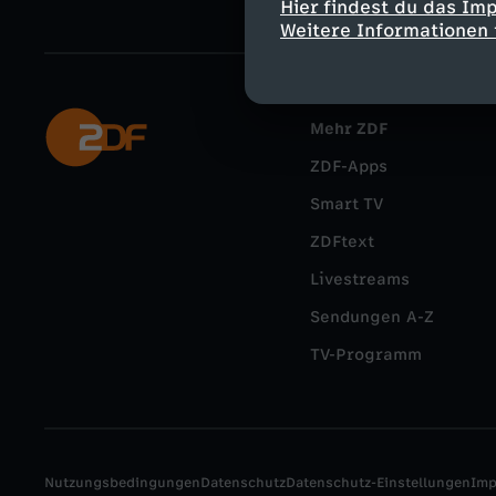
Hier findest du das Im
Weitere Informationen 
Mehr ZDF
ZDF-Apps
Smart TV
ZDFtext
Livestreams
Sendungen A-Z
TV-Programm
Nutzungsbedingungen
Datenschutz
Datenschutz-Einstellungen
Im