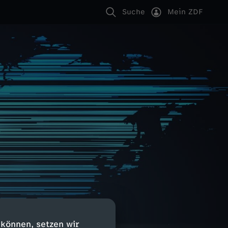
Suche
Mein ZDF
 können, setzen wir