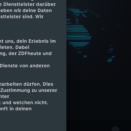
e Dienstleister darüber
geben wir deine Daten
stleister sind. Wir
 uns, dein Erlebnis im
ieten. Dabei
ing, der ZDFheute und
 Dienste von anderen
arbeiten dürfen. Dies
e Zustimmung zu unserer
nter
 und welchen nicht.
nft in deinen