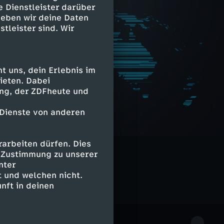
e Dienstleister darüber
geben wir deine Daten
stleister sind. Wir
 uns, dein Erlebnis im
ieten. Dabei
ing, der ZDFheute und
 Dienste von anderen
arbeiten dürfen. Dies
e Zustimmung zu unserer
nter
 und welchen nicht.
nft in deinen