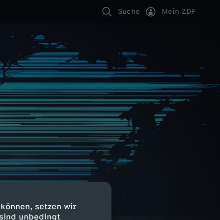
Suche
Mein ZDF
 können, setzen wir
 sind unbedingt