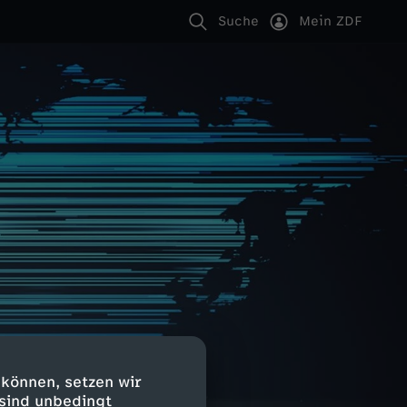
Suche
Mein ZDF
 können, setzen wir
 sind unbedingt