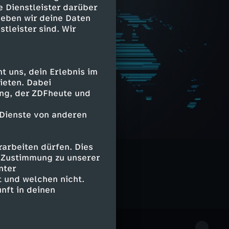
e Dienstleister darüber
geben wir deine Daten
stleister sind. Wir
 uns, dein Erlebnis im
ieten. Dabei
ing, der ZDFheute und
 Dienste von anderen
arbeiten dürfen. Dies
e Zustimmung zu unserer
nter
 und welchen nicht.
nft in deinen