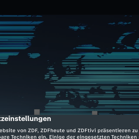
zeinstellungen
cription
0.2025
ZDF
ebsite von ZDF, ZDFheute und ZDFtivi präsentieren zu
ischen Drohnen; US-Präsident
are Techniken ein. Einige der eingesetzten Techniken