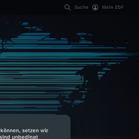
Suche
Mein ZDF
 können, setzen wir
 sind unbedingt