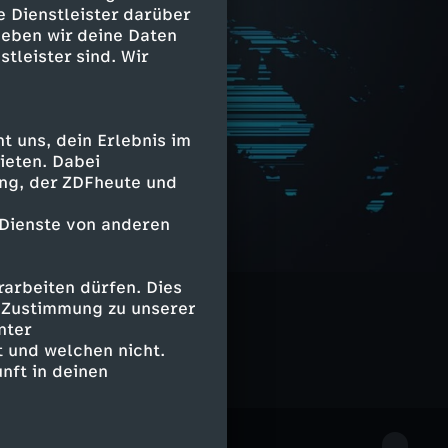
e Dienstleister darüber
geben wir deine Daten
stleister sind. Wir
 uns, dein Erlebnis im
ieten. Dabei
ing, der ZDFheute und
 Dienste von anderen
arbeiten dürfen. Dies
e Zustimmung zu unserer
nter
 und welchen nicht.
nft in deinen