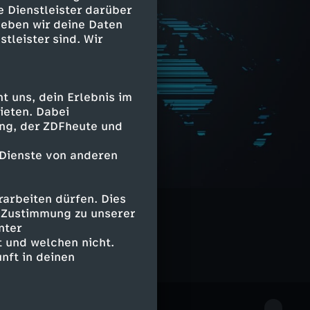
e Dienstleister darüber
geben wir deine Daten
stleister sind. Wir
 uns, dein Erlebnis im
ieten. Dabei
ing, der ZDFheute und
 Dienste von anderen
arbeiten dürfen. Dies
e Zustimmung zu unserer
nter
 und welchen nicht.
nft in deinen