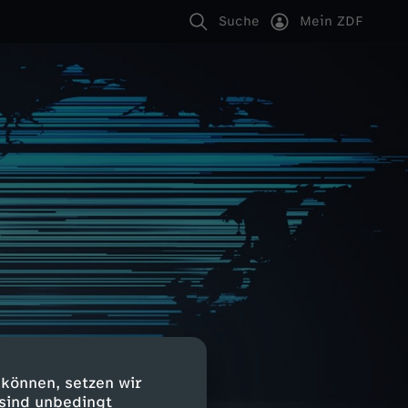
Suche
Mein ZDF
 können, setzen wir
 sind unbedingt