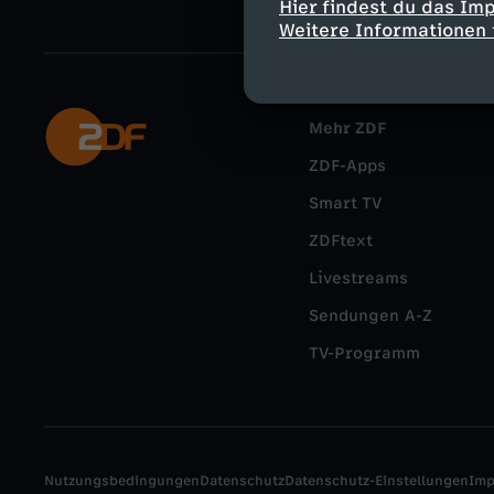
Hier findest du das Im
Weitere Informationen 
Mehr ZDF
ZDF-Apps
Smart TV
ZDFtext
Livestreams
Sendungen A-Z
TV-Programm
Nutzungsbedingungen
Datenschutz
Datenschutz-Einstellungen
Im