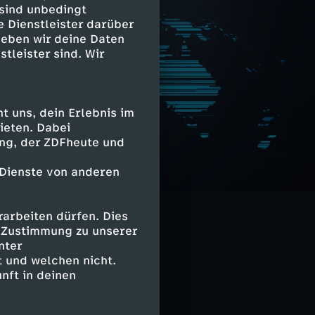
 sind unbedingt
e Dienstleister darüber
geben wir deine Daten
stleister sind. Wir
 uns, dein Erlebnis im
ieten. Dabei
ing, der ZDFheute und
 Dienste von anderen
arbeiten dürfen. Dies
e Zustimmung zu unserer
nter
 und welchen nicht.
nft in deinen