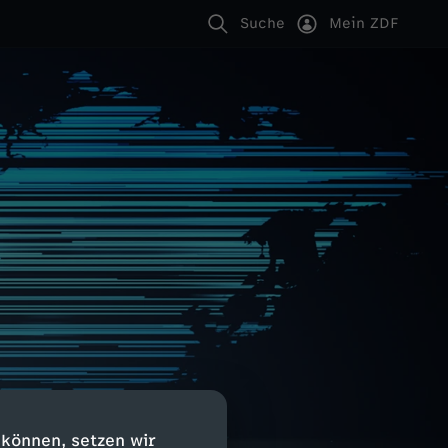
Suche
Mein ZDF
 können, setzen wir