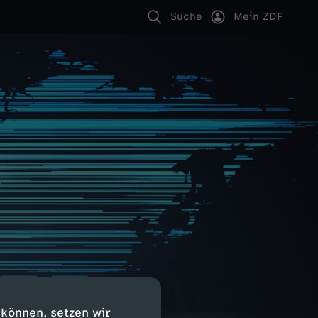
Suche
Mein ZDF
 können, setzen wir