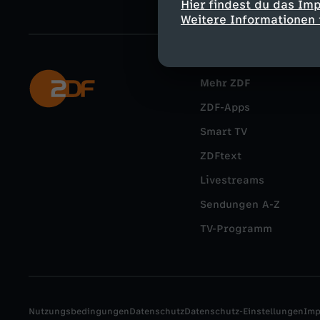
Hier findest du das Im
Weitere Informationen 
Mehr ZDF
ZDF-Apps
Smart TV
ZDFtext
Livestreams
Sendungen A-Z
TV-Programm
Nutzungsbedingungen
Datenschutz
Datenschutz-Einstellungen
Im