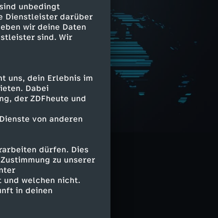
 sind unbedingt
e Dienstleister darüber
geben wir deine Daten
stleister sind. Wir
 uns, dein Erlebnis im
ieten. Dabei
ing, der ZDFheute und
 Dienste von anderen
arbeiten dürfen. Dies
e Zustimmung zu unserer
nter
 und welchen nicht.
nft in deinen