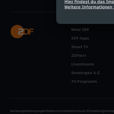
Hier findest du das Im
Weitere Informationen 
Mehr ZDF
ZDF-Apps
Smart TV
ZDFtext
Livestreams
Sendungen A-Z
TV-Programm
Nutzungsbedingungen
Datenschutz
Datenschutz-Einstellungen
Im