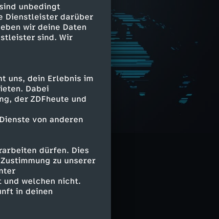
 sind unbedingt
e Dienstleister darüber
geben wir deine Daten
stleister sind. Wir
 uns, dein Erlebnis im
ieten. Dabei
ing, der ZDFheute und
 Dienste von anderen
arbeiten dürfen. Dies
e Zustimmung zu unserer
nter
 und welchen nicht.
nft in deinen