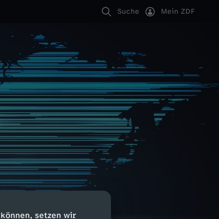
Suche
Mein ZDF
 können, setzen wir