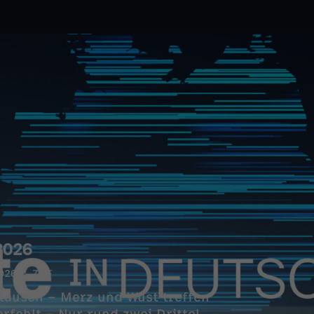
2026
026
ZDF
tausch – Merz und Wüst treffen