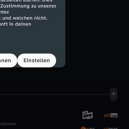
e Zustimmung zu unserer
nter
 und welchen nicht.
nft in deinen
hnen
Einstellen
rnehmen