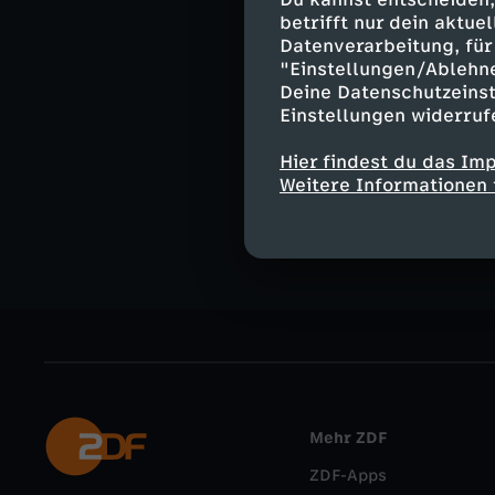
Moderation:
betrifft nur dein aktu
Yve Fehring
Datenverarbeitung, für 
"Einstellungen/Ablehn
Deine Datenschutzeinst
Einstellungen widerruf
Ähnliche 
Hier findest du das Im
Weitere Informationen 
Nachrichte
Mehr ZDF
ZDF-Apps