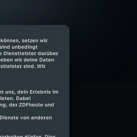
 können, setzen wir
 sind unbedingt
e Dienstleister darüber
geben wir deine Daten
stleister sind. Wir
 uns, dein Erlebnis im
ieten. Dabei
ing, der ZDFheute und
 Dienste von anderen
arbeiten dürfen. Dies