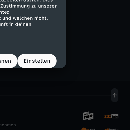
e Zustimmung zu unserer
nter
 und welchen nicht.
nft in deinen
hnen
Einstellen
rnehmen