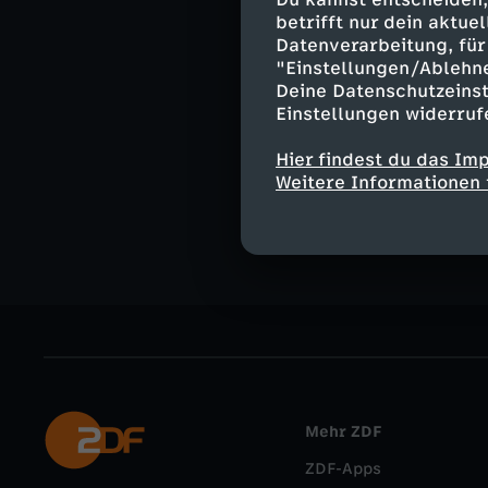
Moderation:
betrifft nur dein aktu
Yve Fehring
Datenverarbeitung, für 
"Einstellungen/Ablehn
Deine Datenschutzeinst
Einstellungen widerruf
Ähnliche 
Hier findest du das Im
Weitere Informationen 
Nachrichte
Mehr ZDF
ZDF-Apps