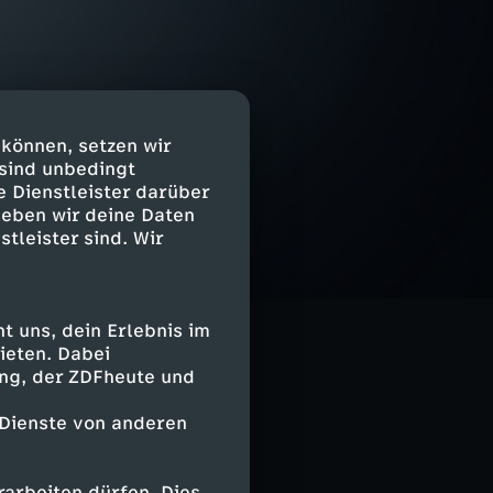
 können, setzen wir
 sind unbedingt
e Dienstleister darüber
geben wir deine Daten
stleister sind. Wir
 uns, dein Erlebnis im
ieten. Dabei
ing, der ZDFheute und
 Dienste von anderen
arbeiten dürfen. Dies