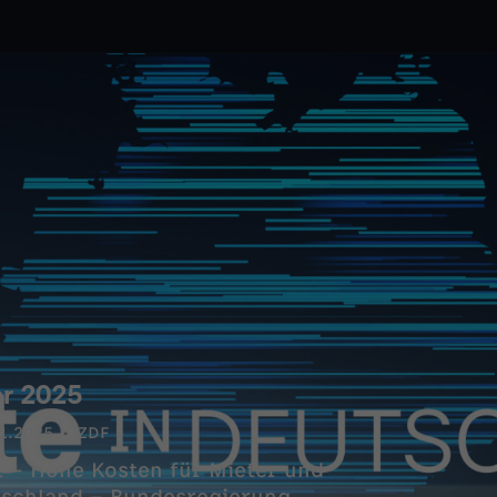
ar 2025
1.2025
ZDF
– Hohe Kosten für Mieter und