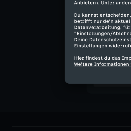
Anbietern. Unter ander
Moderation:
Ralph Szepansk
Du kannst entscheiden,
betrifft nur dein aktu
Datenverarbeitung, für 
"Einstellungen/Ablehn
Moderation -
Deine Datenschutzeinst
Einstellungen widerruf
Hier findest du das Im
Weitere Informationen 
Ähnliche 
Nachrichte