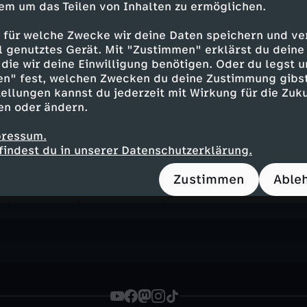
em um das Teilen von Inhalten zu ermöglichen.
i
 für welche Zwecke wir deine Daten speichern und ver
ell genutztes Gerät. Mit "Zustimmen" erklärst du dein
die wir deine Einwilligung benötigen. Oder du legst u
en" fest, welchen Zwecken du deine Zustimmung gibst
 Ralph Szepanski
ellungen kannst du jederzeit mit Wirkung für die Zuku
en oder ändern.
pressum.
findest du in unserer Datenschutzerklärung.
Inhalte entdecken
Zustimmen
Able
n
Magazin
informativ
heute - in Deutschl