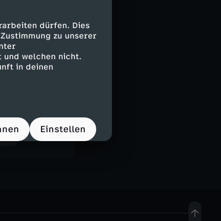
arbeiten dürfen. Dies
e Zustimmung zu unserer
nter
 und welchen nicht.
nft in deinen
hnen
Einstellen
and