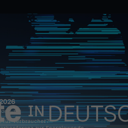
 2026
026
ZDF
t für Verbraucher? –