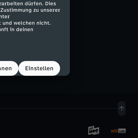
arbeiten dürfen. Dies
e Zustimmung zu unserer
nter
 und welchen nicht.
nft in deinen
hnen
Einstellen