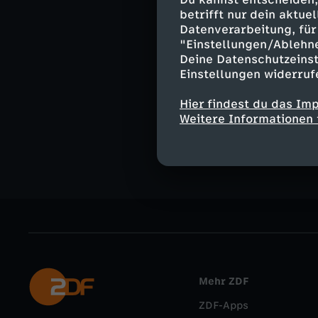
Moderation:
betrifft nur dein aktu
Yve Fehring
Datenverarbeitung, für 
"Einstellungen/Ablehn
Deine Datenschutzeinst
Einstellungen widerruf
Ähnliche 
Hier findest du das Im
Weitere Informationen 
Nachrichte
Mehr ZDF
ZDF-Apps