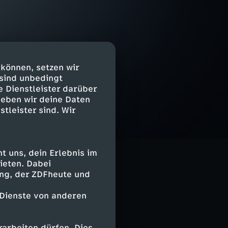
 können, setzen wir
 sind unbedingt
e Dienstleister darüber
geben wir deine Daten
stleister sind. Wir
 uns, dein Erlebnis im
ieten. Dabei
ing, der ZDFheute und
 Dienste von anderen
arbeiten dürfen. Dies