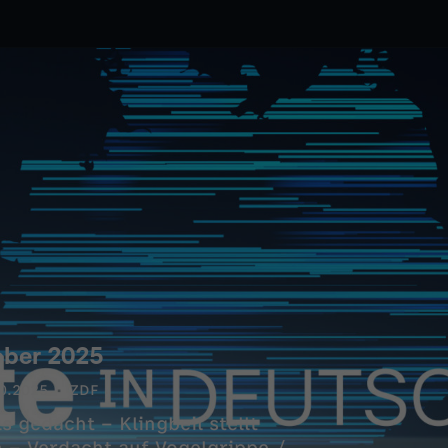
ober 2025
0.2025
ZDF
gedacht – Klingbeil stellt