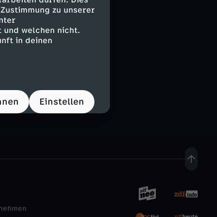
e Zustimmung zu unserer
nter
 und welchen nicht.
nft in deinen
and
hnen
Einstellen
rnehmen