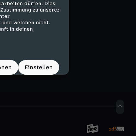
arbeiten dürfen. Dies
e Zustimmung zu unserer
nter
 und welchen nicht.
nft in deinen
and
hnen
Einstellen