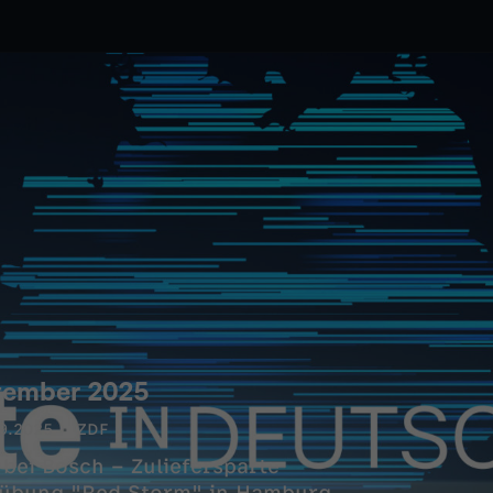
ptember 2025
9.2025
ZDF
– Zuliefersparte