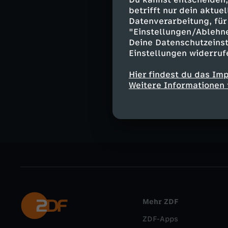
Moderation:
betrifft nur dein aktu
Ralph Szepansk
Datenverarbeitung, für 
"Einstellungen/Ablehn
Deine Datenschutzeinst
Einstellungen widerruf
Ähnliche 
Hier findest du das Im
Weitere Informationen 
Nachrichte
Mehr ZDF
ZDF-Apps