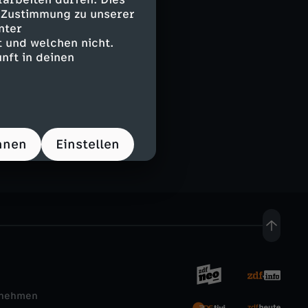
e Zustimmung zu unserer
nter
 und welchen nicht.
nft in deinen
and
hnen
Einstellen
rnehmen