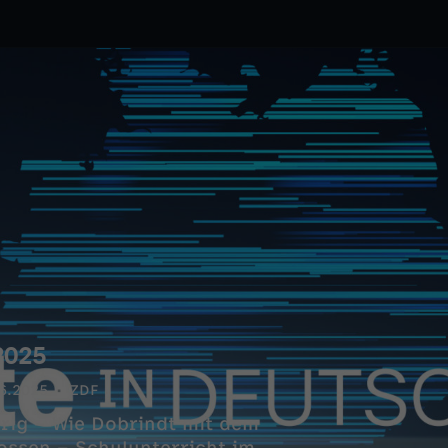
2025
6.2025
ZDF
rig – Wie Dobrindt mit dem