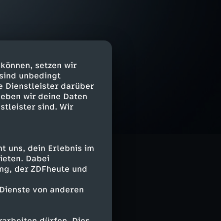
 können, setzen wir
 sind unbedingt
e Dienstleister darüber
geben wir deine Daten
stleister sind. Wir
 uns, dein Erlebnis im
ieten. Dabei
ing, der ZDFheute und
 Dienste von anderen
arbeiten dürfen. Dies