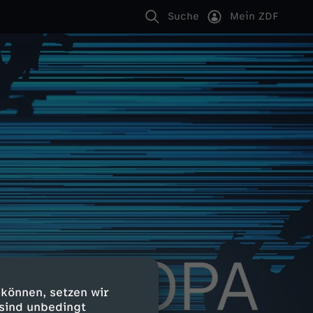
Suche
Mein ZDF
 können, setzen wir
 sind unbedingt