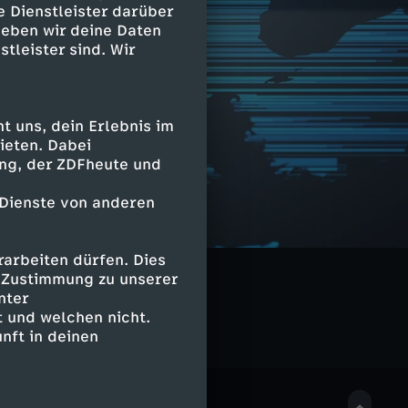
e Dienstleister darüber
geben wir deine Daten
stleister sind. Wir
 uns, dein Erlebnis im
ieten. Dabei
ing, der ZDFheute und
 Dienste von anderen
arbeiten dürfen. Dies
e Zustimmung zu unserer
nter
 und welchen nicht.
nft in deinen