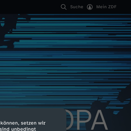
Suche
Mein ZDF
 können, setzen wir
 sind unbedingt