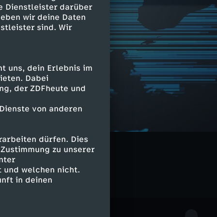
e Dienstleister darüber
geben wir deine Daten
stleister sind. Wir
 uns, dein Erlebnis im
ieten. Dabei
ing, der ZDFheute und
 Dienste von anderen
arbeiten dürfen. Dies
e Zustimmung zu unserer
nter
 und welchen nicht.
nft in deinen