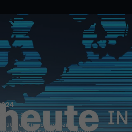
2024
2.2024
ZDF
: Wütende Einwohner bei