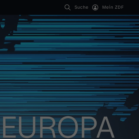
Suche
Mein ZDF