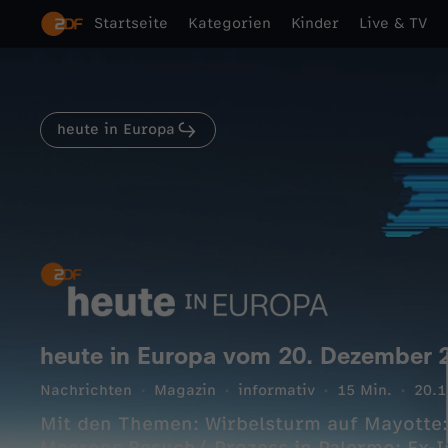
Startseite
Kategorien
Kinder
Live & TV
heute in Europa
heute in Europa vom 20. Dezember 
Nachrichten
Magazin
informativ
15 Min.
20.1
Mit den Themen: Wirbelsturm auf Mayotte