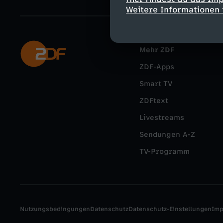
Weitere Informationen 
Mehr ZDF
ZDF-Apps
Smart TV
ZDFtext
Livestreams
Sendungen A-Z
TV-Programm
Nutzungsbedingungen
Datenschutz
Datenschutz-Einstellungen
Im