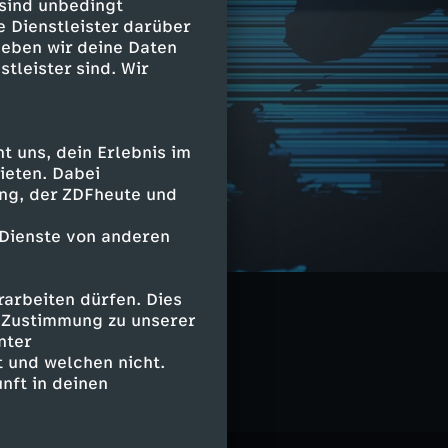
 sind unbedingt
e Dienstleister darüber
geben wir deine Daten
stleister sind. Wir
 uns, dein Erlebnis im
ieten. Dabei
ing, der ZDFheute und
 Dienste von anderen
arbeiten dürfen. Dies
e Zustimmung zu unserer
nter
 und welchen nicht.
nft in deinen