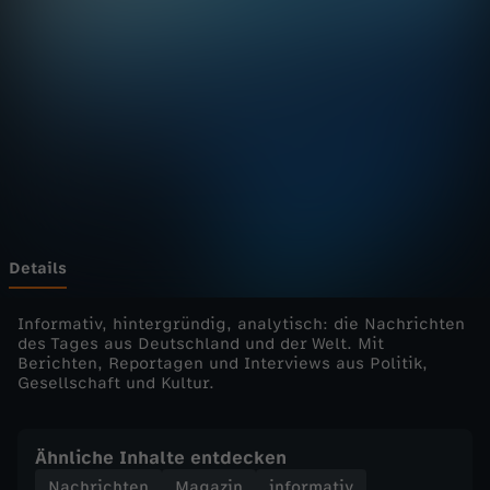
u
r
n
a
l
-
Details
h
Informativ, hintergründig, analytisch: die Nachrichten
des Tages aus Deutschland und der Welt. Mit
Berichten, Reportagen und Interviews aus Politik,
e
Gesellschaft und Kultur.
u
Ähnliche Inhalte entdecken
t
Nachrichten
Magazin
informativ