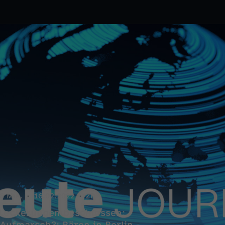
8 Min.
16.02.2022
ZDF
- Lockerungen beschlossen;