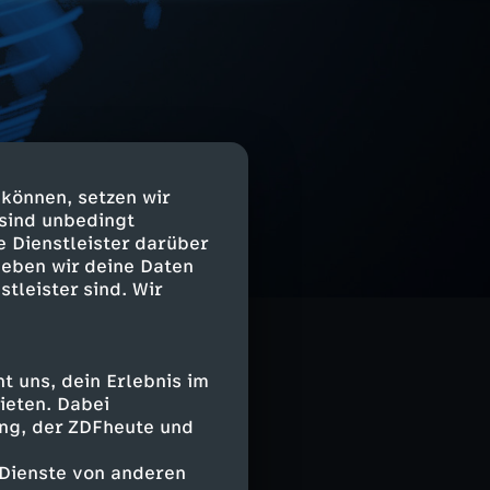
 können, setzen wir
 sind unbedingt
e Dienstleister darüber
geben wir deine Daten
stleister sind. Wir
 uns, dein Erlebnis im
ieten. Dabei
ing, der ZDFheute und
 Dienste von anderen