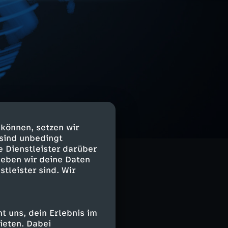
 können, setzen wir
 sind unbedingt
e Dienstleister darüber
geben wir deine Daten
stleister sind. Wir
 uns, dein Erlebnis im
ieten. Dabei