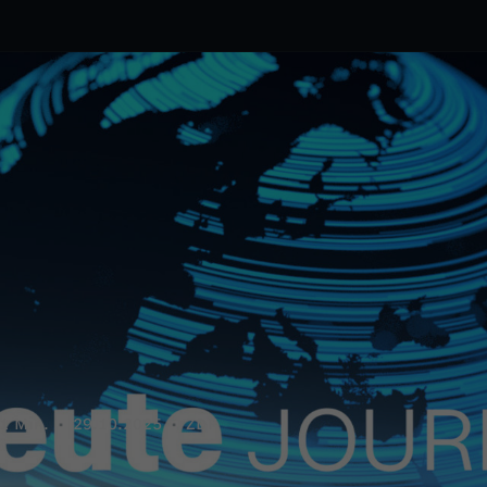
1 Min.
29.10.2025
ZDF