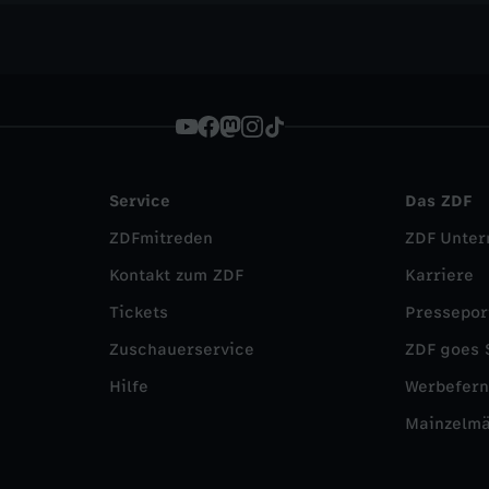
Service
Das ZDF
ZDFmitreden
ZDF Unte
Kontakt zum ZDF
Karriere
Tickets
Pressepor
Zuschauerservice
ZDF goes 
Hilfe
Werbefer
Mainzelm