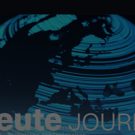
9 Min.
03.06.2026
ZDF
tsrat - Deutschland unterliegt