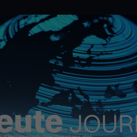
8 Min.
30.06.2026
ZDF
ie weiter im deutschen Fußball?;