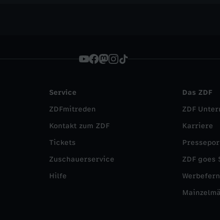
Service
Das ZDF
ZDFmitreden
ZDF Unte
Kontakt zum ZDF
Karriere
Tickets
Pressepor
Zuschauerservice
ZDF goes 
Hilfe
Werbefer
Mainzelm