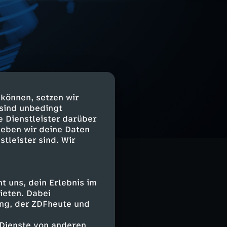
 können, setzen wir
 sind unbedingt
e Dienstleister darüber
es aus
geben wir deine Daten
rviews aus
stleister sind. Wir
 uns, dein Erlebnis im
ieten. Dabei
ing, der ZDFheute und
 Dienste von anderen