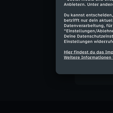
Anbietern. Unter ander
Deutsche G
Du kannst entscheiden,
betrifft nur dein aktu
Datenverarbeitung, für 
"Einstellungen/Ablehn
Deine Datenschutzeinst
Einstellungen widerruf
Hier findest du das Im
Weitere Informationen 