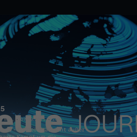
25
8 Min.
07.09.2025
ZDF
ps - ist der Präsident außer