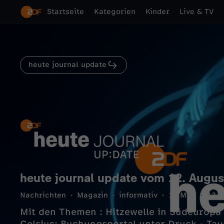
Startseite
Kategorien
Kinder
Live & TV
heute journal update
heute journal update vom 12. Augus
Nachrichten
Magazin
informativ
15 Min.
13.0
Mit den Themen : Hitzewelle in Südeuropa