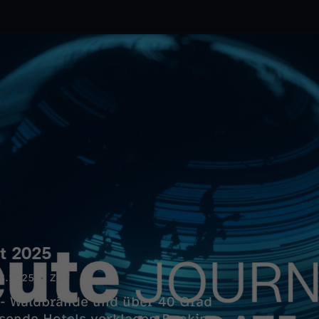
t 2025
8.2025
ZDF
 - Waldbrände und über 40 Grad