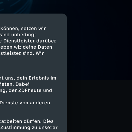
 können, setzen wir
 sind unbedingt
e Dienstleister darüber
geben wir deine Daten
stleister sind. Wir
 uns, dein Erlebnis im
ieten. Dabei
ing, der ZDFheute und
 Dienste von anderen
arbeiten dürfen. Dies
e Zustimmung zu unserer