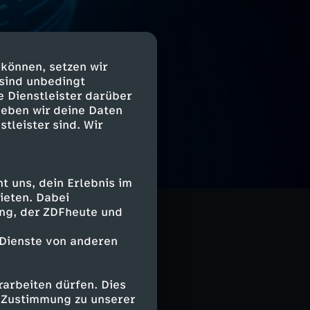
 können, setzen wir
 sind unbedingt
e Dienstleister darüber
geben wir deine Daten
stleister sind. Wir
 uns, dein Erlebnis im
ieten. Dabei
ing, der ZDFheute und
 Dienste von anderen
arbeiten dürfen. Dies
e Zustimmung zu unserer