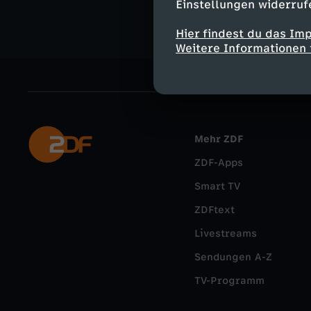
Einstellungen widerruf
Hier findest du das Im
Weitere Informationen 
Mehr ZDF
ZDF-Apps
Smart TV
ZDFtext
Livestreams
Sendungen A-Z
TV-Programm