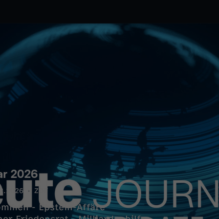
ar 2026
2.2026
ZDF
ommen - Epstein-Affäre