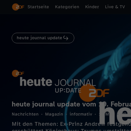
Startseite
Kategorien
Kinder
Live & TV
heute journal update
heute journal update vom 19. Febru
Nachrichten
Magazin
informativ
17 Min.
20.0
Mit den Themen: Ex-Prinz Andrew festgen