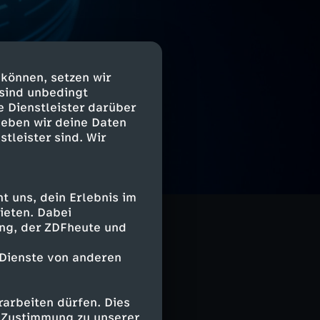
 können, setzen wir
 sind unbedingt
e Dienstleister darüber
geben wir deine Daten
stleister sind. Wir
 uns, dein Erlebnis im
ieten. Dabei
ing, der ZDFheute und
 Dienste von anderen
arbeiten dürfen. Dies
e Zustimmung zu unserer