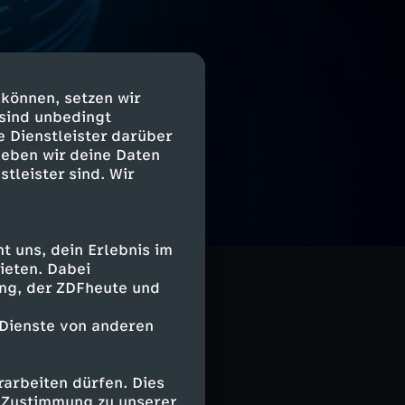
 können, setzen wir
 sind unbedingt
e Dienstleister darüber
geben wir deine Daten
stleister sind. Wir
 uns, dein Erlebnis im
ieten. Dabei
ing, der ZDFheute und
 Dienste von anderen
arbeiten dürfen. Dies
e Zustimmung zu unserer