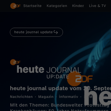
Startseite
Kategorien
Kinder
Live & TV
heute journal update
heute journal update vom 20. Sept
Nachrichten
Magazin
informativ
16 Min.
21.0
Mit den Themen: Bundesweiter Protesttag a