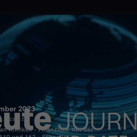
ember 2023
9.2023
ZDF
n Kliniken - Finanzielle Not der