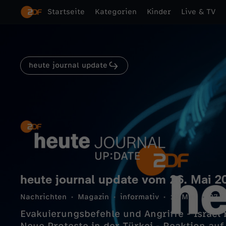
Startseite
Kategorien
Kinder
Live & TV
heute journal update
heute journal update vom 26. Mai 2
Nachrichten
Magazin
informativ
18 Min.
27.0
Evakuierungsbefehle und Angriffe - Israel 