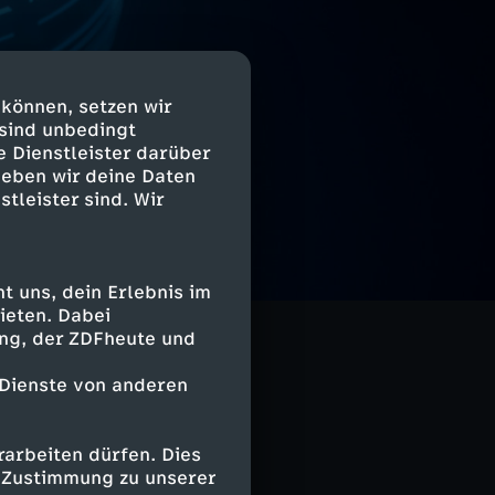
 können, setzen wir
 sind unbedingt
e Dienstleister darüber
geben wir deine Daten
stleister sind. Wir
 uns, dein Erlebnis im
ieten. Dabei
ing, der ZDFheute und
 Dienste von anderen
arbeiten dürfen. Dies
e Zustimmung zu unserer