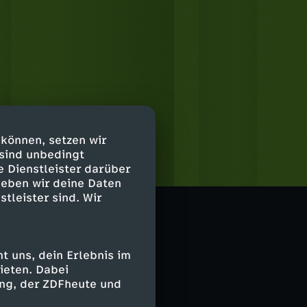
 können, setzen wir
 sind unbedingt
e Dienstleister darüber
geben wir deine Daten
stleister sind. Wir
 uns, dein Erlebnis im
ieten. Dabei
ing, der ZDFheute und