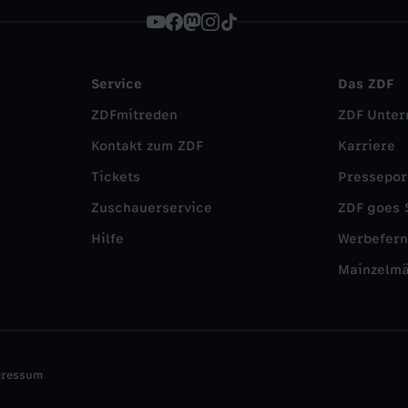
Service
Das ZDF
ZDFmitreden
ZDF Unte
Kontakt zum ZDF
Karriere
Tickets
Pressepor
Zuschauerservice
ZDF goes 
Hilfe
Werbefer
Mainzelm
pressum