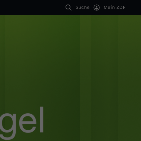
Suche
Mein ZDF