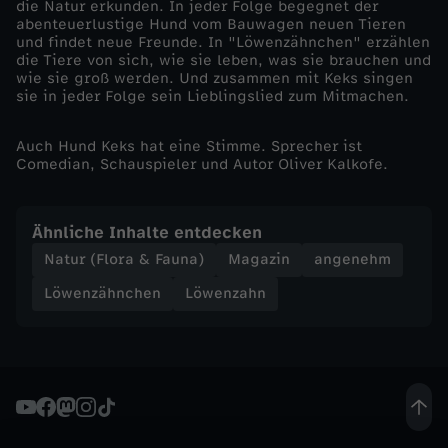
die Natur erkunden. In jeder Folge begegnet der
abenteuerlustige Hund vom Bauwagen neuen Tieren
w
und findet neue Freunde. In "Löwenzähnchen" erzählen
die Tiere von sich, wie sie leben, was sie brauchen und
wie sie groß werden. Und zusammen mit Keks singen
e
sie in jeder Folge sein Lieblingslied zum Mitmachen.
i
Auch Hund Keks hat eine Stimme. Sprecher ist
Comedian, Schauspieler und Autor Oliver Kalkofe.
n
Ähnliche Inhalte entdecken
Natur (Flora & Fauna)
Magazin
angenehm
Löwenzähnchen
Löwenzahn