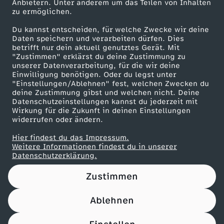
Anbietern. Unter anderem um das Teilen von Inhalten
Karriere
zu ermöglichen.
Presseportal
Du kannst entscheiden, für welche Zwecke wir deine
ZDF goes Schule
Daten speichern und verarbeiten dürfen. Dies
betrifft nur dein aktuell genutztes Gerät. Mit
Werbefernsehen
"Zustimmen" erklärst du deine Zustimmung zu
unserer Datenverarbeitung, für die wir deine
Mainzelmännchen
Einwilligung benötigen. Oder du legst unter
"Einstellungen/Ablehnen" fest, welchen Zwecken du
deine Zustimmung gibst und welchen nicht. Deine
Datenschutzeinstellungen kannst du jederzeit mit
Wirkung für die Zukunft in deinen Einstellungen
widerrufen oder ändern.
Hier findest du das Impressum.
Partner
Weitere Informationen findest du in unserer
Datenschutzerklärung.
Zustimmen
Ablehnen
Nutzungsbedingungen
Datenschutz
Datenschutz-Einstellungen
Impressum