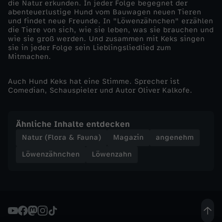
die Natur erkunden. In jeder Folge begegnet der
abenteuerlustige Hund vom Bauwagen neuen Tieren
c
und findet neue Freunde. In "Löwenzähnchen" erzählen
die Tiere von sich, wie sie leben, was sie brauchen und
wie sie groß werden. Und zusammen mit Keks singen
h
sie in jeder Folge sein Lieblingsliedlied zum
Mitmachen.
b
Auch Hund Keks hat eine Stimme. Sprecher ist
ä
Comedian, Schauspieler und Autor Oliver Kalkofe.
r
Ähnliche Inhalte entdecken
Natur (Flora & Fauna)
Magazin
angenehm
Löwenzähnchen
Löwenzahn