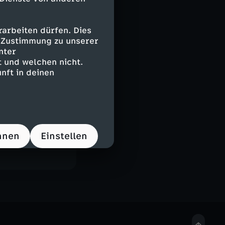
arbeiten dürfen. Dies
e Zustimmung zu unserer
nter
 und welchen nicht.
nft in deinen
hnen
Einstellen