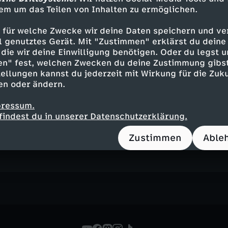
em um das Teilen von Inhalten zu ermöglichen.
 für welche Zwecke wir deine Daten speichern und ver
ubeerbrot-Rezept
ell genutztes Gerät. Mit "Zustimmen" erklärst du dein
"Brot und Korn"
die wir deine Einwilligung benötigen. Oder du legst u
n
en" fest, welchen Zwecken du deine Zustimmung gibst
ellungen kannst du jederzeit mit Wirkung für die Zuku
en oder ändern.
pressum.
 von Keks
findest du in unserer Datenschutzerklärung.
drucken
Zustimmen
Able
n