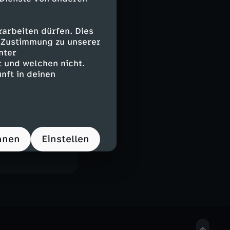
arbeiten dürfen. Dies
e Zustimmung zu unserer
nter
 und welchen nicht.
nft in deinen
hnen
Einstellen