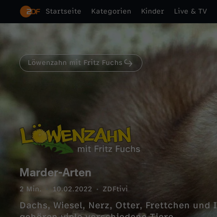
Startseite
Kategorien
Kinder
Live & TV
Löwenzahn mit Fritz Fuchs
Marder-Arten
2 Min.
10.02.2022
ZDFtivi
Dachs, Wiesel, Nerz, Otter, Frettchen und I