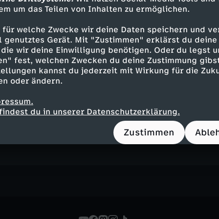
em um das Teilen von Inhalten zu ermöglichen.
 für welche Zwecke wir deine Daten speichern und ver
ubeerbrot-Rezept
ell genutztes Gerät. Mit "Zustimmen" erklärst du dein
"Brot und Korn"
die wir deine Einwilligung benötigen. Oder du legst u
n
en" fest, welchen Zwecken du deine Zustimmung gibst
ellungen kannst du jederzeit mit Wirkung für die Zuku
en oder ändern.
pressum.
 von Keks
findest du in unserer Datenschutzerklärung.
drucken
Zustimmen
Able
n