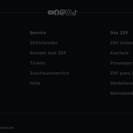
Service
Das ZDF
ZDFmitreden
ZDF Unte
Kontakt zum ZDF
Karriere
Tickets
Pressepor
Zuschauerservice
ZDF goes 
Hilfe
Werbefer
Mainzelm
pressum