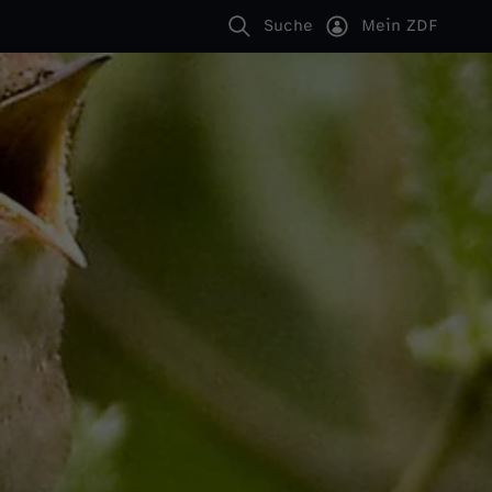
Suche
Mein ZDF