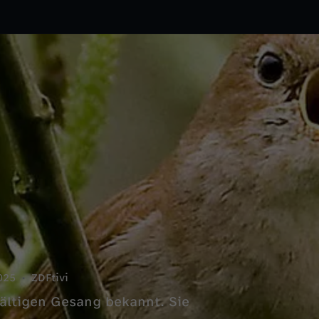
025
ZDFtivi
lfältigen Gesang bekannt. Sie