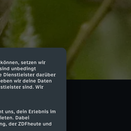
 können, setzen wir
 sind unbedingt
e Dienstleister darüber
geben wir deine Daten
uchs
stleister sind. Wir
 uns, dein Erlebnis im
ieten. Dabei
ing, der ZDFheute und