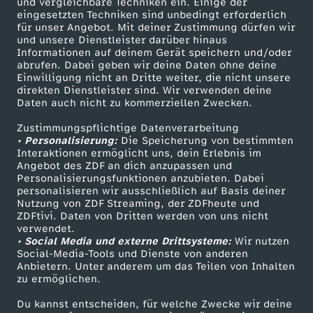
und vergleichbare Techniken ein. Einige der
c
eingesetzten Techniken sind unbedingt erforderlich
für unser Angebot. Mit deiner Zustimmung dürfen wir
Mehr ZDF
Service
und unsere Dienstleister darüber hinaus
h
Informationen auf deinem Gerät speichern und/oder
ZDF-Apps
ZDFmitreden
abrufen. Dabei geben wir deine Daten ohne deine
Einwilligung nicht an Dritte weiter, die nicht unsere
u
Smart TV
Kontakt zum ZDF
direkten Dienstleister sind. Wir verwenden deine
Daten auch nicht zu kommerziellen Zwecken.
ZDFtext
Tickets
n
Zustimmungspflichtige Datenverarbeitung
Livestreams
Zuschauerservice
• Personalisierung:
Die Speicherung von bestimmten
d
Sendungen A-Z
Hilfe
Interaktionen ermöglicht uns, dein Erlebnis im
Angebot des ZDF an dich anzupassen und
TV-Programm
Personalisierungsfunktionen anzubieten. Dabei
C
personalisieren wir ausschließlich auf Basis deiner
Nutzung von ZDF Streaming, der ZDFheute und
o
ZDFtivi. Daten von Dritten werden von uns nicht
Das ZDF
verwendet.
• Social Media und externe Drittsysteme:
Wir nutzen
ZDF Unternehmen
.
Social-Media-Tools und Dienste von anderen
Anbietern. Unter anderem um das Teilen von Inhalten
Karriere
zu ermöglichen.
Presseportal
Du kannst entscheiden, für welche Zwecke wir deine
ZDF goes Schule